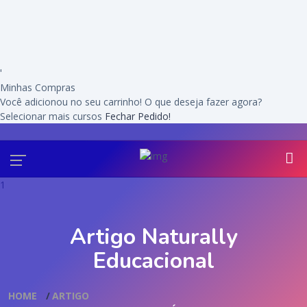
'
Minhas Compras
Você adicionou
no seu carrinho! O que deseja fazer agora?
Selecionar mais cursos
Fechar Pedido!
1
Artigo Naturally
Educacional
HOME
ARTIGO