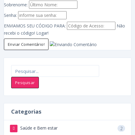
Sobrenome:
Senha:
ENVIAMOS SEU CÓDIGO PARA:
Não
recebi o código!
Logar!
Enviar Comentário!
Categorias
Saúde e Bem estar
2