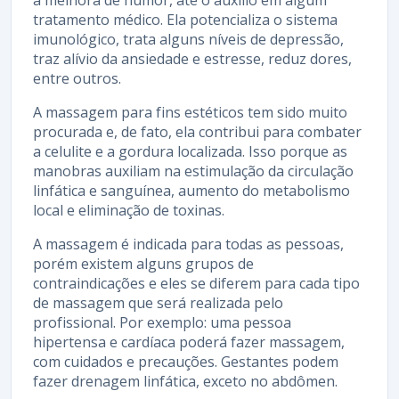
a melhora de humor, até o auxílio em algum
tratamento médico. Ela potencializa o sistema
imunológico, trata alguns níveis de depressão,
traz alívio da ansiedade e estresse, reduz dores,
entre outros.
A massagem para fins estéticos tem sido muito
procurada e, de fato, ela contribui para combater
a celulite e a gordura localizada. Isso porque as
manobras auxiliam na estimulação da circulação
linfática e sanguínea, aumento do metabolismo
local e eliminação de toxinas.
A massagem é indicada para todas as pessoas,
porém existem alguns grupos de
contraindicações e eles se diferem para cada tipo
de massagem que será realizada pelo
profissional. Por exemplo: uma pessoa
hipertensa e cardíaca poderá fazer massagem,
com cuidados e precauções. Gestantes podem
fazer drenagem linfática, exceto no abdômen.