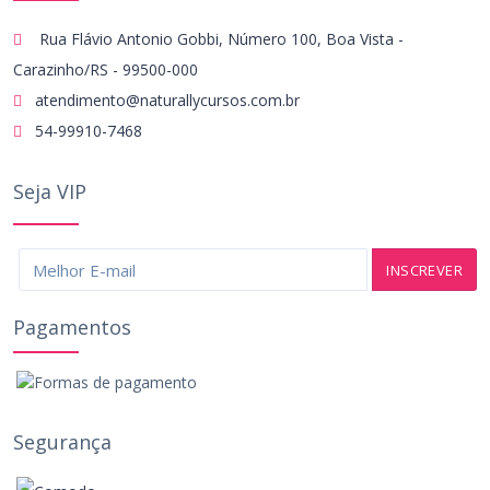
Rua Flávio Antonio Gobbi, Número 100, Boa Vista -
Carazinho/RS - 99500-000
atendimento@naturallycursos.com.br
54-99910-7468
Seja VIP
INSCREVER
Pagamentos
Segurança